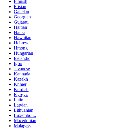
Finnish
Frisian
Galician
Georgian
Gujarati
Haitian
Hausa
Hawaiian
Hebrew
Hmong
Hungarian
Icelandic
Igbo
Javanese
Kannada
Kazakh
Khmer
Kurdish
Kyrgyz
Latin
Latvian
Lithuanian
Luxembou..
Macedonian
Malagasy