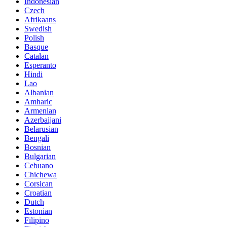
Indonesian
Czech
Afrikaans
Swedish
Polish
Basque
Catalan
Esperanto
Hindi
Lao
Albanian
Amharic
Armenian
Azerbaijani
Belarusian
Bengali
Bosnian
Bulgarian
Cebuano
Chichewa
Corsican
Croatian
Dutch
Estonian
Filipino