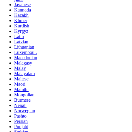
Javanese
Kannada
Kazakh
Khmer
Kurdish
Kyrgyz
Latin
Latvian
Lithuanian
Luxembou..
Macedonian
Malagasy
Malay
Malayalam
Maltese
Maori
Marathi
Mongolian
Burmese
Nepali
Norwegian
Pashto
Persian
Punjabi
Serbian