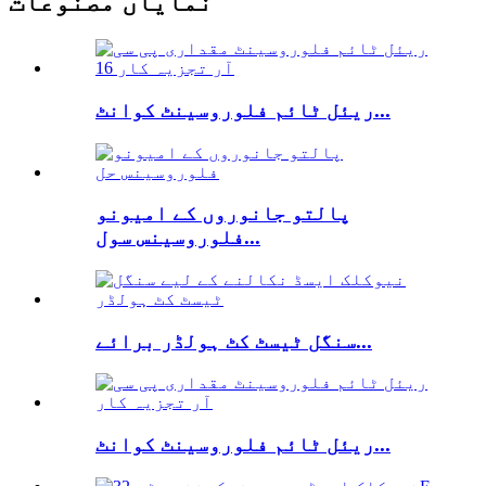
نمایاں مصنوعات
ریئل ٹائم فلوروسینٹ کوانٹ...
پالتو جانوروں کے امیونو
فلوروسینس سول...
سنگل ٹیسٹ کٹ ہولڈر برائے...
ریئل ٹائم فلوروسینٹ کوانٹ...