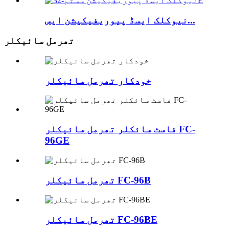
نیوکلک ایسڈ پیوریفیکیشن ایس...
تھرمل سائیکلر
خودکار تھرمل سائیکلر
فاسٹ سائکلر تھرمل سائیکلر FC-
96GE
تھرمل سائیکلر FC-96B
تھرمل سائیکلر FC-96BE