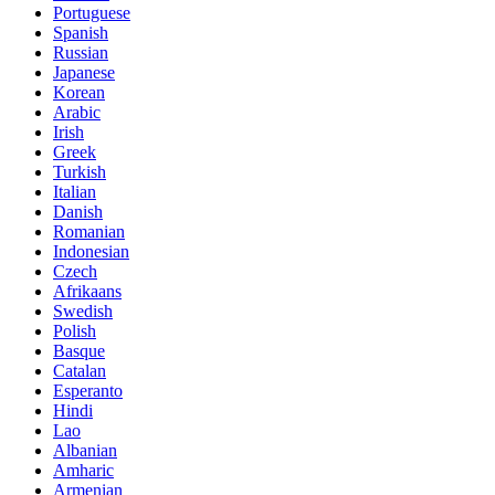
Portuguese
Spanish
Russian
Japanese
Korean
Arabic
Irish
Greek
Turkish
Italian
Danish
Romanian
Indonesian
Czech
Afrikaans
Swedish
Polish
Basque
Catalan
Esperanto
Hindi
Lao
Albanian
Amharic
Armenian