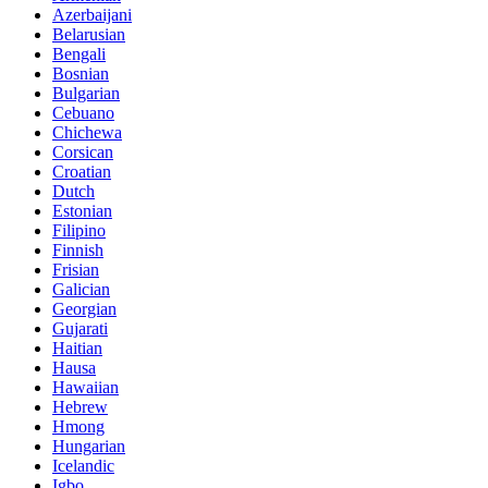
Azerbaijani
Belarusian
Bengali
Bosnian
Bulgarian
Cebuano
Chichewa
Corsican
Croatian
Dutch
Estonian
Filipino
Finnish
Frisian
Galician
Georgian
Gujarati
Haitian
Hausa
Hawaiian
Hebrew
Hmong
Hungarian
Icelandic
Igbo