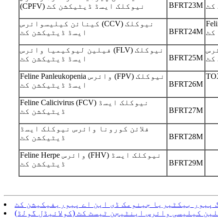
BFRT23M
کٹ
(CPFV) نیوکلک ایسڈ ڈیٹیکشن کٹ
ٹیسٹ
کینائن کیلیسوائرس (CCV) نیوکلک
BFRT24M
کٹ
ایسڈ ڈیٹیکشن کٹ
رس
فیلین لیوکیمیا وائرس (FLV) نیوکلک
BFRT25M
کٹ
ایسڈ ڈیٹیکشن کٹ
Feline Panleukopenia وائرس (FPV) نیوکلک
BFRT26M
ایسڈ ڈیٹیکشن کٹ
Feline Calicivirus (FCV) نیوکلک ایسڈ
BFRT27M
ڈیٹیکشن کٹ
فلائن کورونا وائرس نیوکلک ایسڈ
BFRT28M
ڈیٹیکشن کٹ
Feline Herpe وائرس (FHV) نیوکلک ایسڈ
BFRT29M
ڈیٹیکشن کٹ
 پیور بیکٹیریا جینومک ڈی این اے پیوریفیکیشن کٹ
ین کیلیسی وائرس اینٹیجن ٹیسٹ کٹ (کولائیڈل گولڈ)